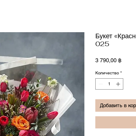
Букет «Крас
025
Цена
3 790,00 ฿
Количество
*
Добавить в ко