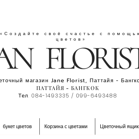
«Создайте своё счастье с помощь
цветов»
еточный магазин Jane Florist, Паттайя - Бангко
ПАТТАЙЯ - БАНГКОК
Тел. 084-1493335 / 099-6493488
букет цветов
Корзина с цветами
Цветочный ящик