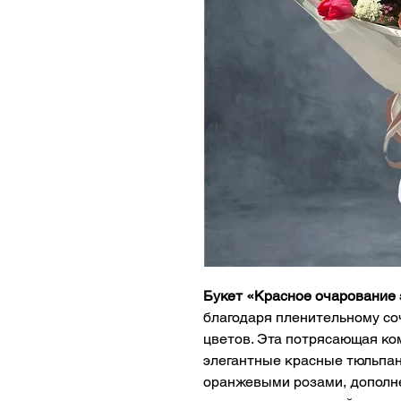
Букет «Красное очарование 
благодаря пленительному со
цветов. Эта потрясающая ко
элегантные красные тюльпан
оранжевыми розами, допол