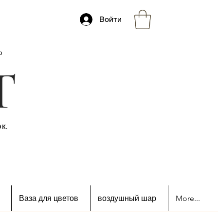
Войти
ю
к.
Ваза для цветов
воздушный шар
More...