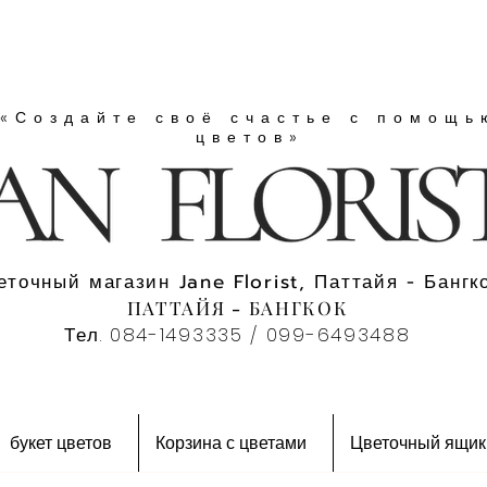
«Создайте своё счастье с помощь
цветов»
еточный магазин Jane Florist, Паттайя - Бангко
ПАТТАЙЯ - БАНГКОК
Тел. 084-1493335 / 099-6493488
букет цветов
Корзина с цветами
Цветочный ящик