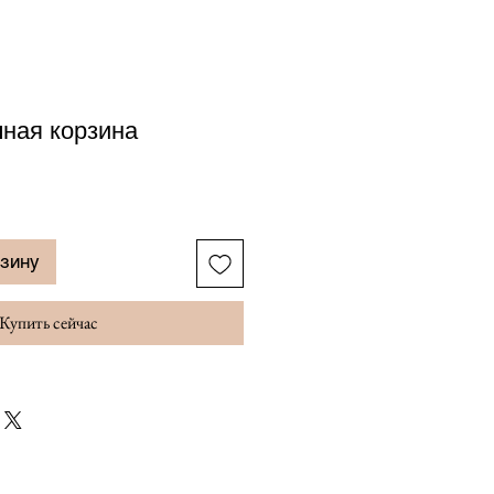
чная корзина
рзину
Купить сейчас