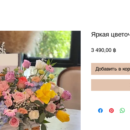
Яркая цвето
Цена
3 490,00 ฿
Добавить в ко