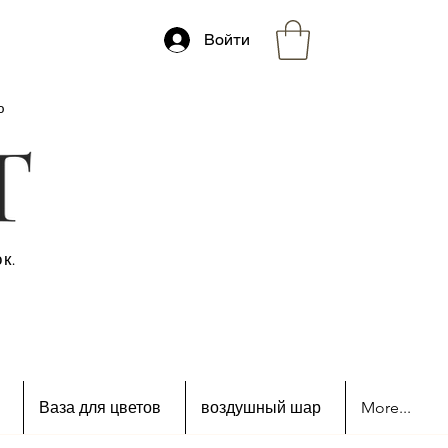
Войти
ю
к.
Ваза для цветов
воздушный шар
More...