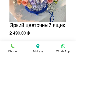
Яркий цветочный ящик
Цена
2 490,00 ฿
Добавить в корзину
Phone
Address
WhatsApp
Купить сейчас