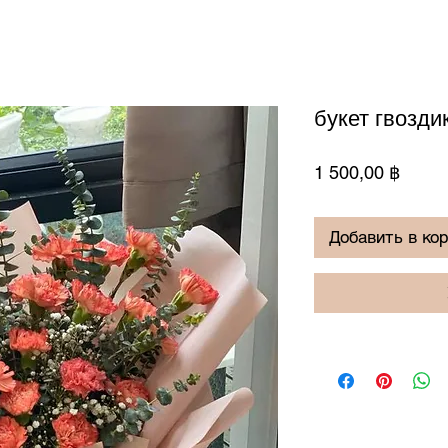
букет гвозди
Цена
1 500,00 ฿
Добавить в ко