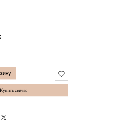
к
рзину
Купить сейчас