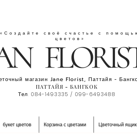
«Создайте своё счастье с помощь
цветов»
еточный магазин Jane Florist, Паттайя - Бангко
ПАТТАЙЯ - БАНГКОК
Тел. 084-1493335 / 099-6493488
букет цветов
Корзина с цветами
Цветочный ящик