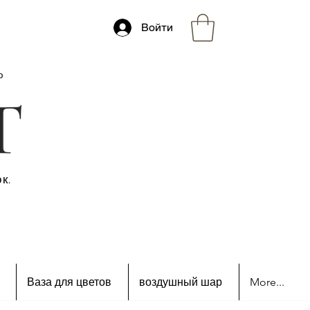
Войти
ю
к.
Ваза для цветов
воздушный шар
More...