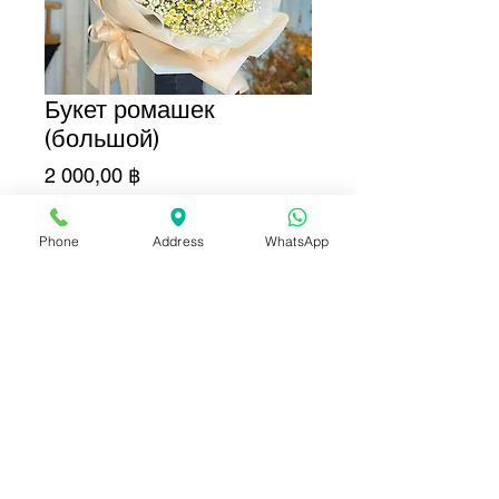
Букет ромашек
(большой)
Цена
2 000,00 ฿
Добавить в корзину
Phone
Address
WhatsApp
Купить сейчас