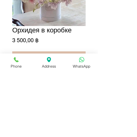
Орхидея в коробке
Цена
3 500,00 ฿
Добавить в корзину
Phone
Address
WhatsApp
Купить сейчас