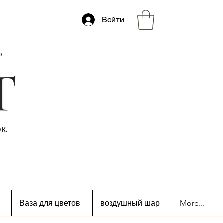
Войти
ю
к.
Ваза для цветов
воздушный шар
More...