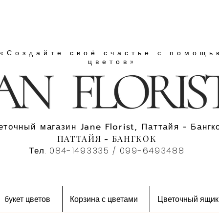
«Создайте своё счастье с помощь
цветов»
еточный магазин Jane Florist, Паттайя - Бангко
ПАТТАЙЯ - БАНГКОК
Тел. 084-1493335 / 099-6493488
букет цветов
Корзина с цветами
Цветочный ящик