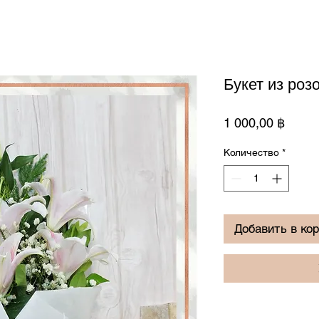
Букет из роз
Цена
1 000,00 ฿
Количество
*
Добавить в ко