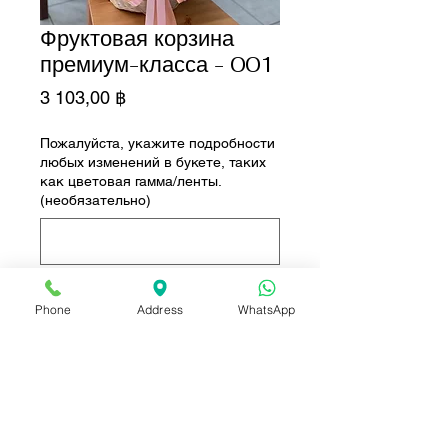
Фруктовая корзина
премиум-класса - 001
Цена
3 103,00 ฿
Пожалуйста, укажите подробности
любых изменений в букете, таких
как цветовая гамма/ленты.
(необязательно)
0/500
Phone
Address
WhatsApp
Количество
*
Добавить в корзину