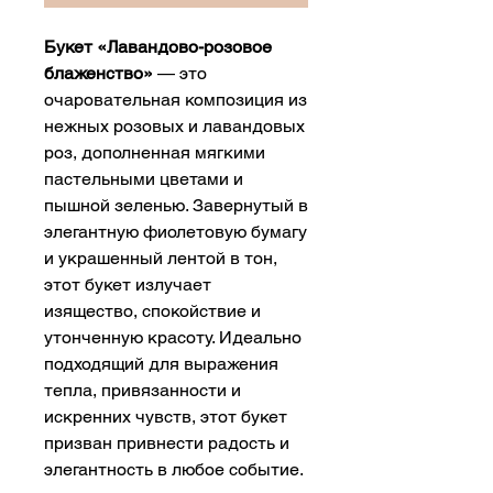
Букет «Лавандово-розовое
блаженство»
— это
очаровательная композиция из
нежных розовых и лавандовых
роз, дополненная мягкими
пастельными цветами и
пышной зеленью. Завернутый в
элегантную фиолетовую бумагу
и украшенный лентой в тон,
этот букет излучает
изящество, спокойствие и
утонченную красоту. Идеально
подходящий для выражения
тепла, привязанности и
искренних чувств, этот букет
призван привнести радость и
элегантность в любое событие.