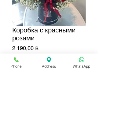
Коробка с красными
розами
Цена
2 190,00 ฿
Добавить в корзину
Phone
Address
WhatsApp
Купить сейчас