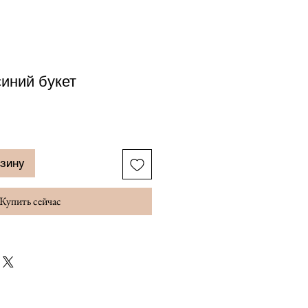
иний букет
рзину
Купить сейчас