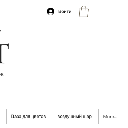
Войти
ю
к.
Ваза для цветов
воздушный шар
More...