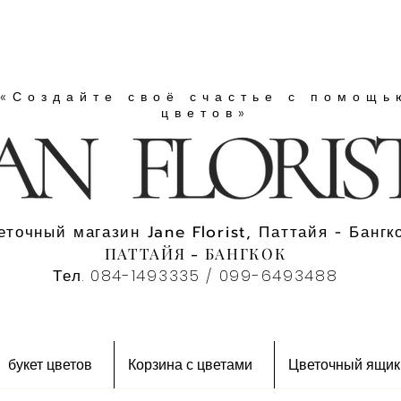
«Создайте своё счастье с помощь
цветов»
еточный магазин Jane Florist, Паттайя - Бангко
ПАТТАЙЯ - БАНГКОК
Тел. 084-1493335 / 099-6493488
букет цветов
Корзина с цветами
Цветочный ящик