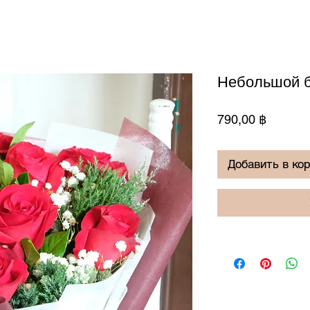
Небольшой б
Цена
790,00 ฿
Добавить в ко