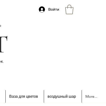
Войти
ю
к.
Ваза для цветов
воздушный шар
More...