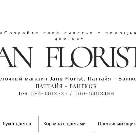
«Создайте своё счастье с помощь
цветов»
еточный магазин Jane Florist, Паттайя - Бангко
ПАТТАЙЯ - БАНГКОК
Тел. 084-1493335 / 099-6493488
букет цветов
Корзина с цветами
Цветочный ящик