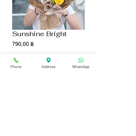
Sunshine Bright
Цена
790,00 ฿
Количество
*
Phone
Address
WhatsApp
Добавить в корзину
Купить сейчас