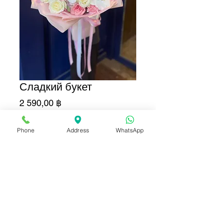
Сладкий букет
Цена
2 590,00 ฿
Количество
*
Phone
Address
WhatsApp
Добавить в корзину
Купить сейчас