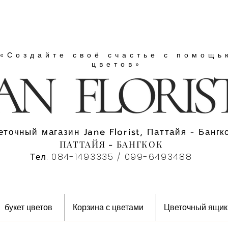
«Создайте своё счастье с помощь
цветов»
еточный магазин Jane Florist, Паттайя - Бангко
ПАТТАЙЯ - БАНГКОК
Тел. 084-1493335 / 099-6493488
букет цветов
Корзина с цветами
Цветочный ящик