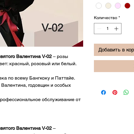
Количество
*
Добавить в ко
святого Валентина V-02
– розы
вет: красный, розовый или белый.
вка по всему Бангкоку и Паттайе.
о Валентина, годовщин и особых
Профессиональное обслуживание от
святого Валентина V-02
–