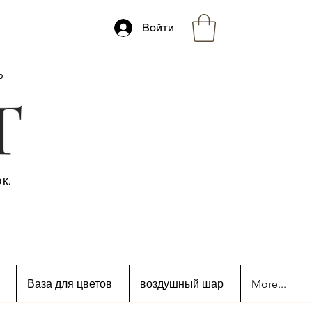
Войти
ю
к.
Ваза для цветов
воздушный шар
More...