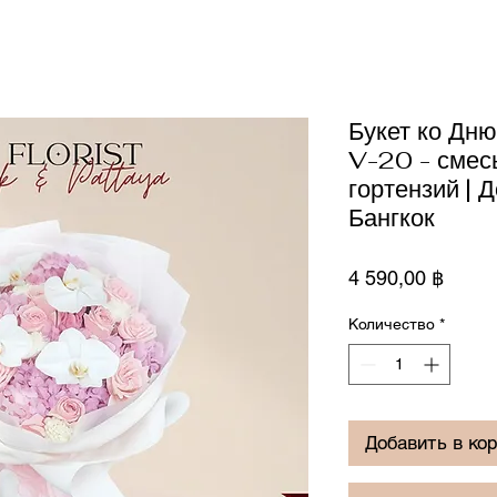
Букет ко Дню
V-20 - смесь
гортензий | 
Бангкок
Цена
4 590,00 ฿
Количество
*
Добавить в ко