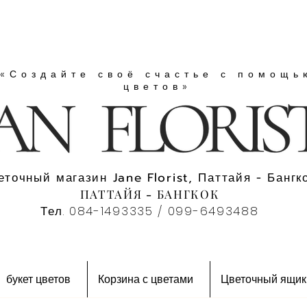
«Создайте своё счастье с помощь
цветов»
еточный магазин Jane Florist, Паттайя - Бангко
ПАТТАЙЯ - БАНГКОК
Тел. 084-1493335 / 099-6493488
букет цветов
Корзина с цветами
Цветочный ящик