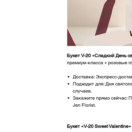
Букет V-20 «Сладкий День с
премиум-класса + розовые г
Доставка: Экспресс-доста
Подходит для: Дня святог
случаев.
Закажите прямо сейчас: 
Jan Florist.
Букет «V-20 Sweet Valentine»