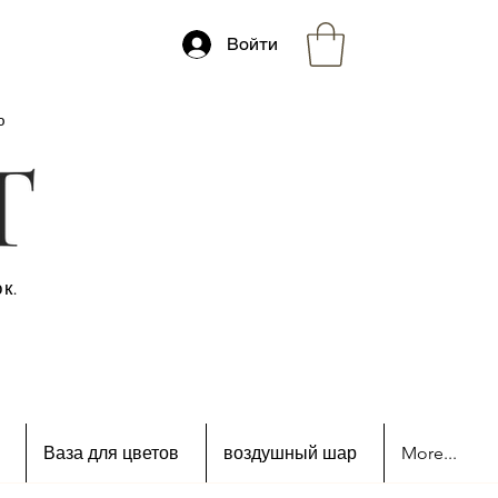
Войти
ю
к.
Ваза для цветов
воздушный шар
More...