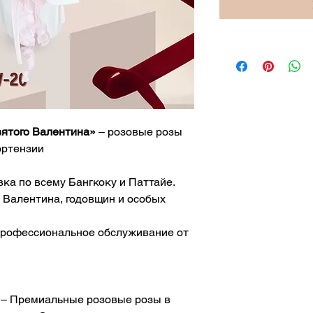
вятого Валентина»
– розовые розы
ортензии
вка по всему Бангкоку и Паттайе.
о Валентина, годовщин и особых
Профессиональное обслуживание от
– Премиальные розовые розы в