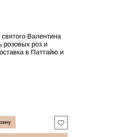
 святого Валентина
 розовых роз и
Доставка в Паттайю и
рзину