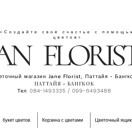
«Создайте своё счастье с помощь
цветов»
еточный магазин Jane Florist, Паттайя - Бангко
ПАТТАЙЯ - БАНГКОК
Тел. 084-1493335 / 099-6493488
букет цветов
Корзина с цветами
Цветочный ящик