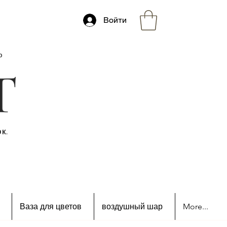
Войти
ю
к.
Ваза для цветов
воздушный шар
More...