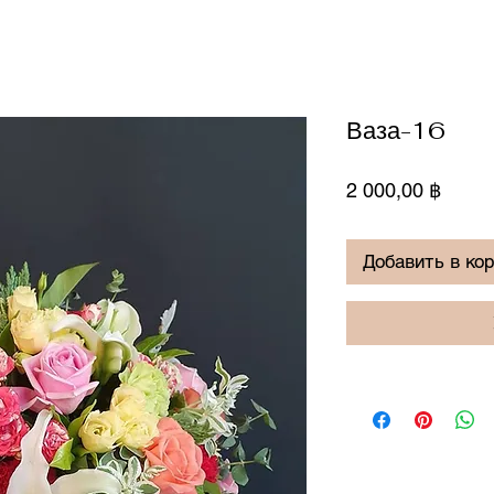
Ваза-16
Цена
2 000,00 ฿
Добавить в ко