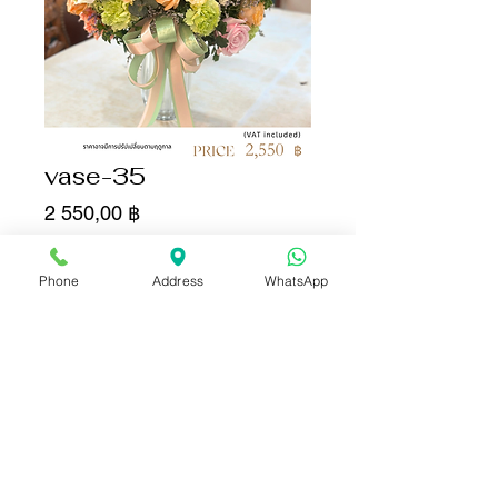
vase-35
Цена
2 550,00 ฿
Количество
*
Phone
Address
WhatsApp
Добавить в корзину
Купить сейчас