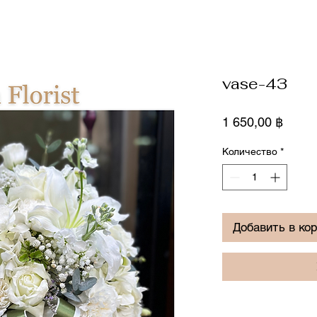
vase-43
Цена
1 650,00 ฿
Количество
*
Добавить в ко