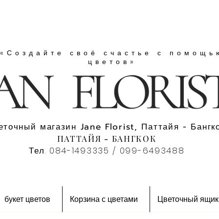
«Создайте своё счастье с помощь
цветов»
еточный магазин Jane Florist, Паттайя - Бангко
ПАТТАЙЯ - БАНГКОК
Тел. 084-1493335 / 099-6493488
букет цветов
Корзина с цветами
Цветочный ящик