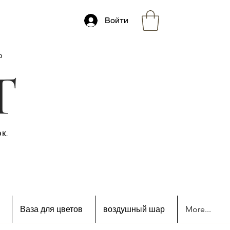
Войти
ю
к.
Ваза для цветов
воздушный шар
More...