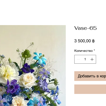
Vase-65
Цена
3 500,00 ฿
Количество
*
Добавить в ко