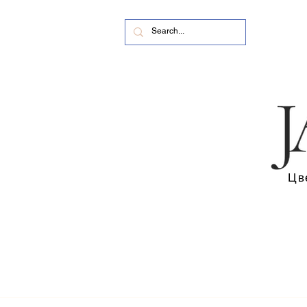
Цв
Дом
Коллекции ко Дню святого Валентина 2026