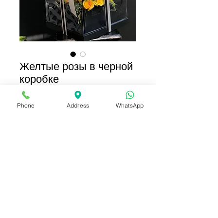
Желтые розы в черной
коробке
Цена
2 500,00 ฿
Phone
Address
WhatsApp
Добавить в корзину
Купить сейчас