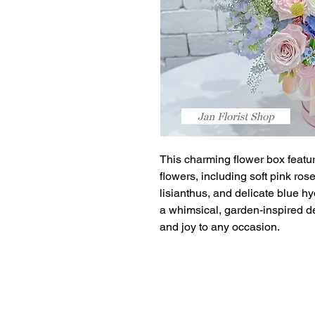
This charming flower box featur
flowers, including soft pink ro
lisianthus, and delicate blue h
a whimsical, garden-inspired de
and joy to any occasion.