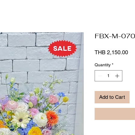
FBX-M-070 
Pr
THB 2,150.00
Quantity
*
Add to Cart