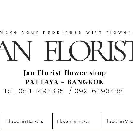
"Make your happiness with flower
Jan Florist flower shop
PATTAYA - BANGKOK
Tel. 084-1493335 / 099-6493488
Flower in Baskets
Flower in Boxes
Flower in Vas