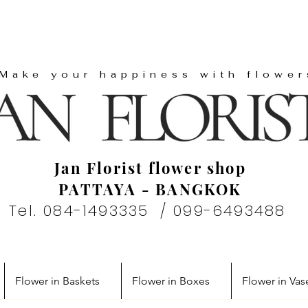
"Make your happiness with flower
Jan Florist flower shop
PATTAYA - BANGKOK
Tel. 084-1493335 / 099-6493488
Flower in Baskets
Flower in Boxes
Flower in Vas