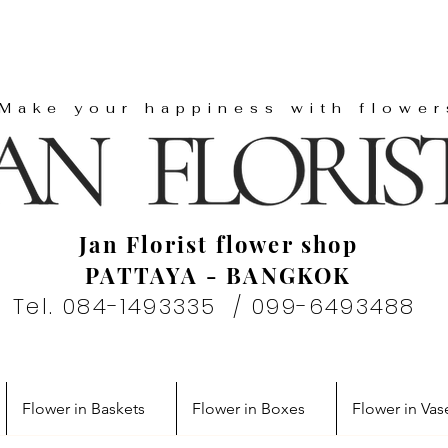
"Make your happiness with flower
Jan Florist flower shop
PATTAYA - BANGKOK
Tel. 084-1493335 / 099-6493488
Flower in Baskets
Flower in Boxes
Flower in Vas