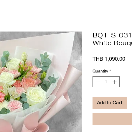
BQT-S-031 
White Bouq
Pr
THB 1,090.00
Quantity
*
Add to Cart