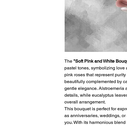
The
"Soft Pink and White Bouq
pastel tones, symbolizing love
pink roses that represent purity
beautifully complemented by car
gentle elegance. Alstroemeria 
details, while eucalyptus leave
overall arrangement.
This bouquet is perfect for exp
as anniversaries, weddings, or 
you. With its harmonious blend 