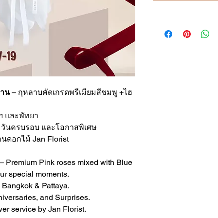
วาน
– กุหลาบคัดเกรดพรีเมียมสีชมพู +ไฮ
ทพฯ และพัทยา
, วันครบรอบ และโอกาสพิเศษ
านดอกไม้ Jan Florist
– Premium Pink roses mixed with Blue
our special moments.
n Bangkok & Pattaya.
niversaries, and Surprises.
er service by Jan Florist.