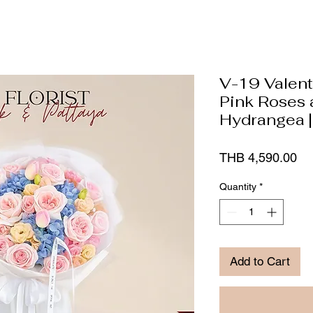
V-19 Valent
Pink Roses 
Hydrangea |
Pr
THB 4,590.00
Quantity
*
Add to Cart