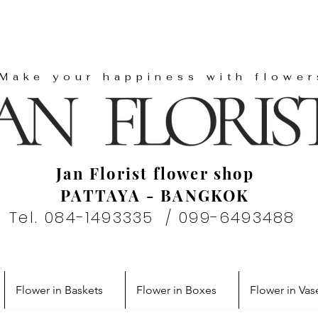
"Make your happiness with flower
Jan Florist flower shop
PATTAYA - BANGKOK
Tel. 084-1493335 / 099-6493488
Flower in Baskets
Flower in Boxes
Flower in Vas