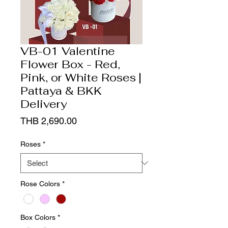
VB-01 Valentine
Flower Box - Red,
Pink, or White Roses |
Pattaya & BKK
Delivery
Price
THB 2,690.00
Roses
*
Rose Colors
*
Box Colors
*