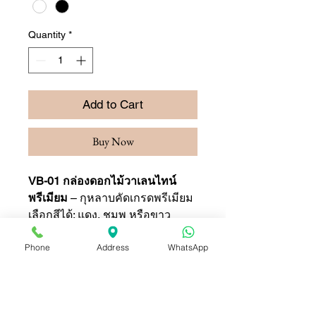
Quantity
*
Add to Cart
Buy Now
VB-01 กล่องดอกไม้วาเลนไทน์
พรีเมียม
– กุหลาบคัดเกรดพรีเมียม
เลือกสีได้: แดง, ชมพู หรือขาว
การจัดส่ง: ส่งด่วนทั่ว กรุงเทพฯ
Phone
Address
WhatsApp
และพัทยา
เหมาะสำหรับ: วันวาเลนไทน์,
วันครบรอบ และโอกาสพิเศษ
สั่งเลย: บริการมืออาชีพจากร้าน