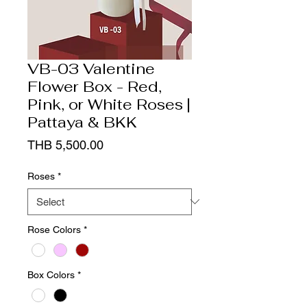
VB-03 Valentine
Flower Box - Red,
Pink, or White Roses |
Pattaya & BKK
Price
THB 5,500.00
Roses
*
Rose Colors
*
Box Colors
*