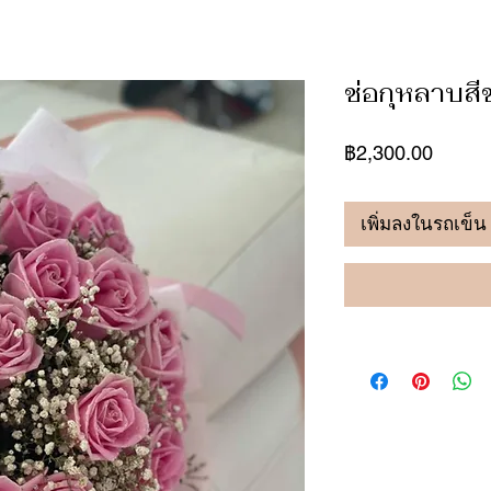
ช่อกุหลาบสี
ราคา
฿2,300.00
เพิ่มลงในรถเข็น