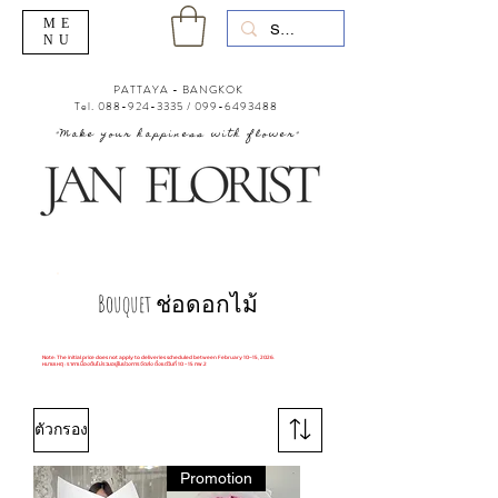
ME
NU
PATTAYA - BANGKOK
Tel.
088-924-3335
/
099-6493488
"Make your happiness with flower"
Bouquet ช่อดอกไม้
Note: The initial price does not apply to deliveries scheduled between February 10–15, 2026.
หมายเหตุ : ราคาเบื้องต้นไม่รวมอยู่ในช่วงการจัดส่ง ตั้งแต่วันที่ 10 - 15 กพ.2
ตัวกรอง
Promotion