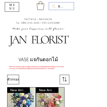
ME
NU
PATTAYA - BANGKOK
Tel.
088-924-3335
/
099-6493488
"Make your happiness with flower"
VASE แจกันดอกไม้
Note: The initial price does not apply to deliveries scheduled between February 10–15, 2026.
หมายเหตุ : ราคาเบื้องต้นไม่รวมอยู่ในช่วงการจัดส่ง ตั้งแต่วันที่ 10 - 15 กพ.2026
ตัวกรอง
New Arrival
New Arrival