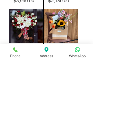
ราคา
ราคา
฿3,990.00
฿2,150.00
vase-55
vase-54
Phone
Address
WhatsApp
ราคา
ราคา
฿2,990.00
฿1,590.00
vase-53
vase-52
ราคา
ราคา
฿1,200.00
฿2,550.00