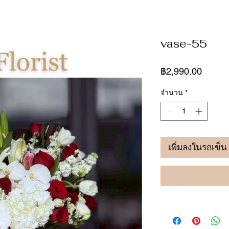
vase-55
ราคา
฿2,990.00
จำนวน
*
เพิ่มลงในรถเข็น