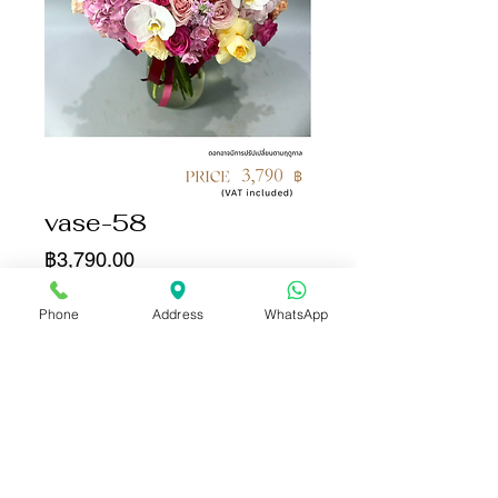
vase-58
ราคา
฿3,790.00
จำนวน
*
Phone
Address
WhatsApp
เพิ่มลงในรถเข็น
ซื้อเลย