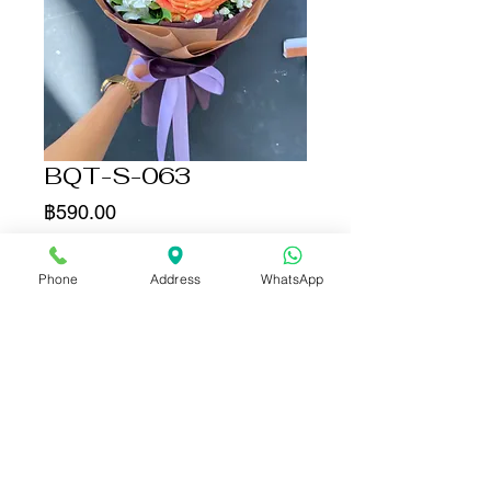
BQT-S-063
ราคา
฿590.00
จำนวน
*
Phone
Address
WhatsApp
เพิ่มลงในรถเข็น
ซื้อเลย