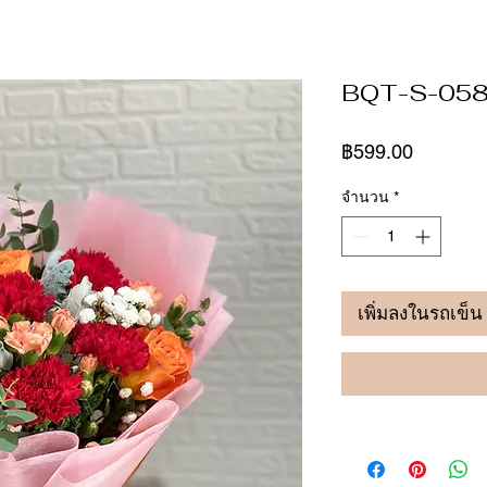
BQT-S-05
ราคา
฿599.00
จำนวน
*
เพิ่มลงในรถเข็น