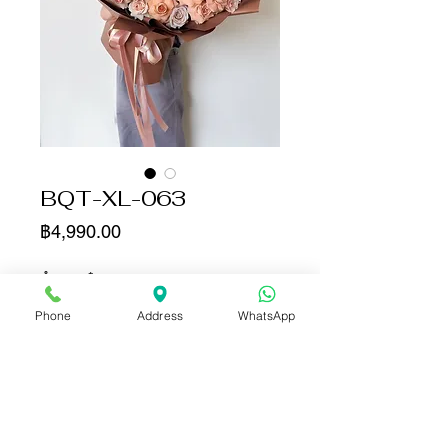
BQT-XL-063
ราคา
฿4,990.00
จำนวน
*
Phone
Address
WhatsApp
เพิ่มลงในรถเข็น
ซื้อเลย