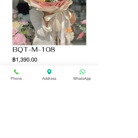
BQT-M-108
ราคา
฿1,390.00
จำนวน
*
Phone
Address
WhatsApp
เพิ่มลงในรถเข็น
ซื้อเลย