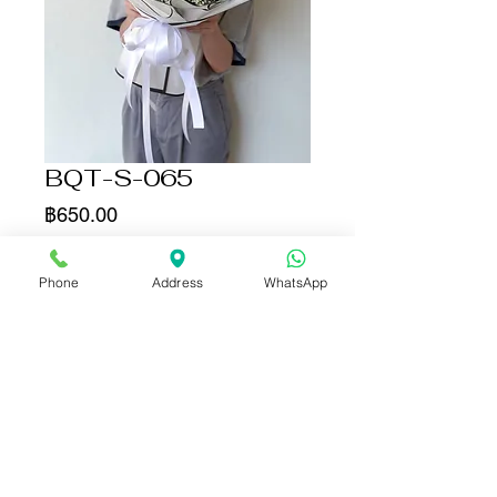
BQT-S-065
ราคา
฿650.00
จำนวน
*
Phone
Address
WhatsApp
เพิ่มลงในรถเข็น
ซื้อเลย