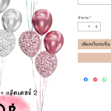
จำนวน
*
เพิ่มลงในรถเข็น