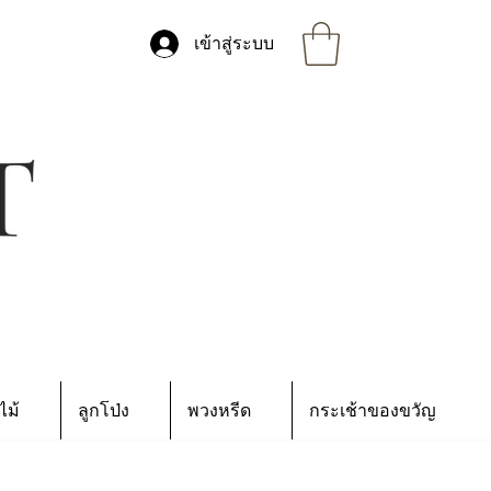
เข้าสู่ระบบ
ไม้
ลูกโป่ง
พวงหรีด
กระเช้าของขวัญ