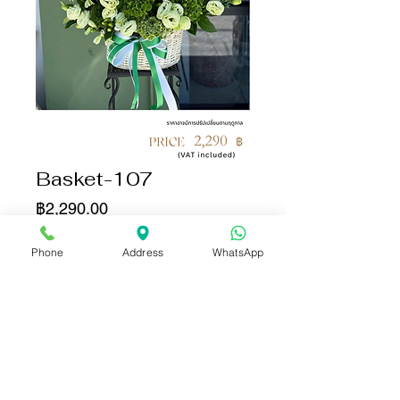
Basket-107
ราคา
฿2,290.00
จำนวน
*
Phone
Address
WhatsApp
เพิ่มลงในรถเข็น
ซื้อเลย