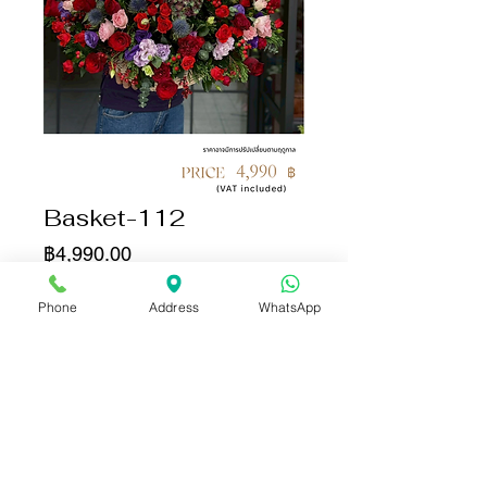
Basket-112
ราคา
฿4,990.00
จำนวน
*
Phone
Address
WhatsApp
เพิ่มลงในรถเข็น
ซื้อเลย