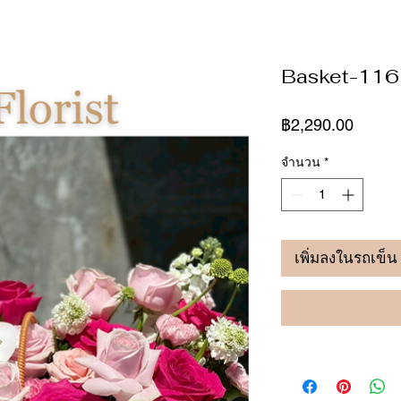
Basket-116
ราคา
฿2,290.00
จำนวน
*
เพิ่มลงในรถเข็น