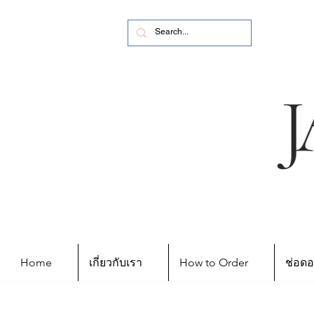
Home
เกี่ยวกับเรา
How to Order
ช่อดอ