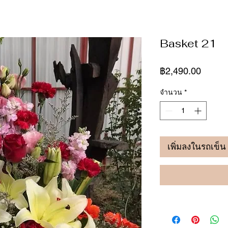
Basket 21
ราคา
฿2,490.00
จำนวน
*
เพิ่มลงในรถเข็น