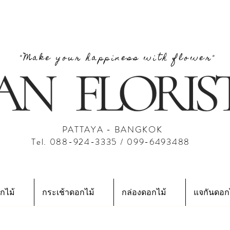
"Make your happiness with flower"
PATTAYA - BANGKOK
Tel. 088-924-3335 / 099-6493488
กไม้
กระเช้าดอกไม้
กล่องดอกไม้
แจกันดอก