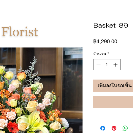
Basket-89
ราคา
฿4,290.00
จำนวน
*
เพิ่มลงในรถเข็น