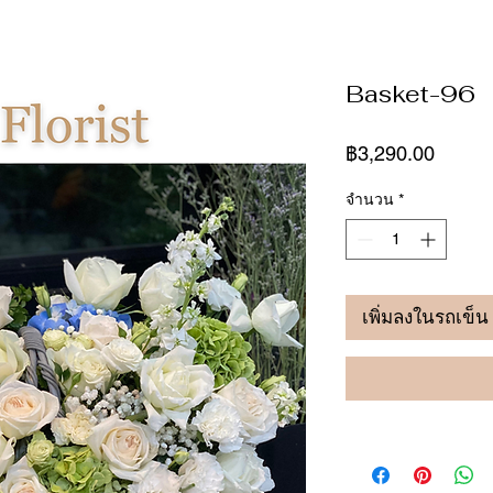
Basket-96
ราคา
฿3,290.00
จำนวน
*
เพิ่มลงในรถเข็น