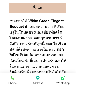
ซื้อเลย
"ช่อดอกไม้
White Green Elegant
Bouquet
นำเสนอความงามที่เรียบ
หรูในโทนสีขาวและเขียวที่สดใส
โดยผสมผสาน
ดอกกุหลาบขาว
ที่
สื่อถึงความรักบริสุทธิ์,
ดอกไลเซียน
ทัส
ที่สื่อถึงความห่วงใย, และ
ดอก
ยิปโซ
ที่เติมเต็มความนุ่มนวลและ
อ่อนโยน ช่อนี้เหมาะสำหรับมอบให้
ในงานแต่งงาน, งานแสดงความ
ยินดี, หรือเพื่อบอกความในใจให้กับ
คนที่คุณรัก"
Phone
Address
WhatsApp
English:
"The
White Green Elegant
Bouquet
showcases timeless
elegance with its fresh