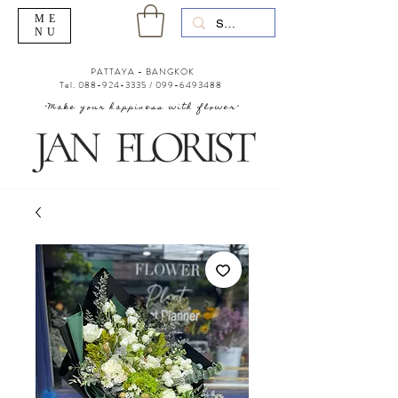
ME
NU
PATTAYA - BANGKOK
Tel.
088-924-3335
/
099-6493488
"Make your happiness with flower"