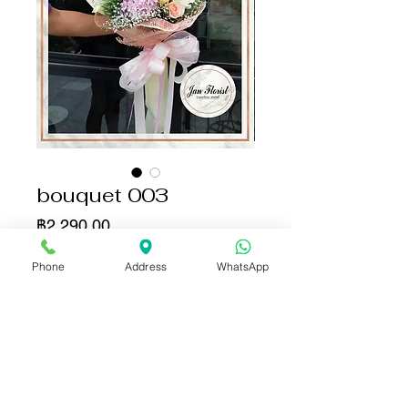
bouquet 003
ราคา
฿2,290.00
Phone
Address
WhatsApp
จำนวน
*
เพิ่มลงในรถเข็น
ซื้อเลย