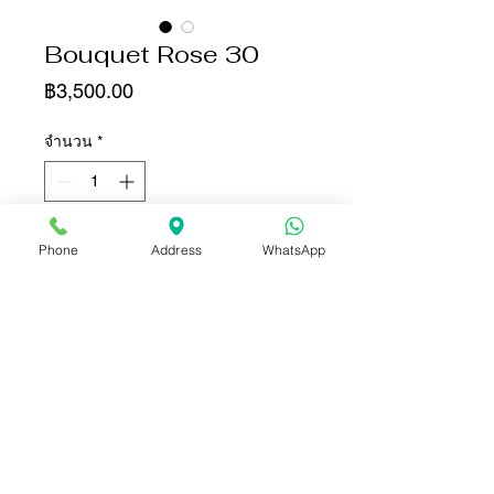
Bouquet Rose 30
ราคา
฿3,500.00
จำนวน
*
เพิ่มลงในรถเข็น
Phone
Address
WhatsApp
ซื้อเลย
- 30 Red roses decoration with
small flower