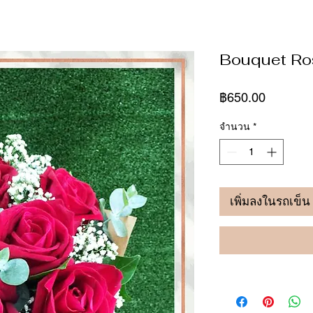
Bouquet Ro
ราคา
฿650.00
จำนวน
*
เพิ่มลงในรถเข็น