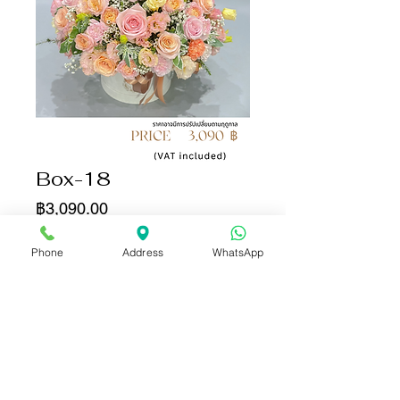
Box-18
ราคา
฿3,090.00
จำนวน
*
Phone
Address
WhatsApp
เพิ่มลงในรถเข็น
ซื้อเลย